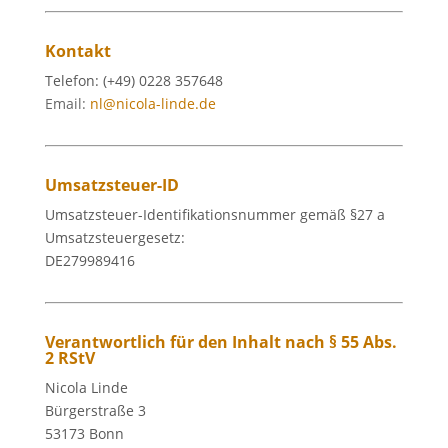
Kontakt
Telefon: (+49) 0228 357648
Email:
nl@nicola-linde.de
Umsatzsteuer-ID
Umsatzsteuer-Identifikationsnummer gemäß §27 a
Umsatzsteuergesetz:
DE279989416
Verantwortlich für den Inhalt nach § 55 Abs.
2 RStV
Nicola Linde
Bürgerstraße 3
53173 Bonn