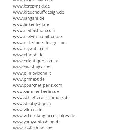
www.korczynski.de
www.kreuchauffdesign.de
www.langani.de
www.linkenheil.de
www.matfashion.com
www.melvin-hamilton.de
www.milestone-design.com
www.mywalit.com
www.olbrish.de
www.orientique.com.au
www.owa-bags.com
www.pliniovisona.it
www.pmnext.de
www.pourchet-paris.com
www.sammer-berlin.de
www.schletterer-schmuck.de
www.stepbystep.ch
www.vilmas.de
www.volker-lang-accessoires.de
www.yamyamfashion.de
www.22-fashion.com