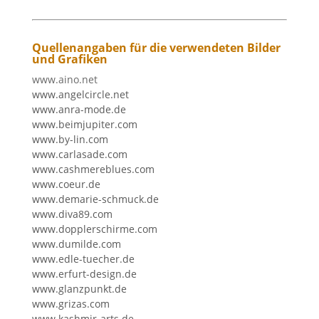
Quellenangaben für die verwendeten Bilder
und Grafiken
www.aino.net
www.angelcircle.net
www.anra-mode.de
www.beimjupiter.com
www.by-lin.com
www.carlasade.com
www.cashmereblues.com
www.coeur.de
www.demarie-schmuck.de
www.diva89.com
www.dopplerschirme.com
www.dumilde.com
www.edle-tuecher.de
www.erfurt-design.de
www.glanzpunkt.de
www.grizas.com
www.kashmir-arts.de