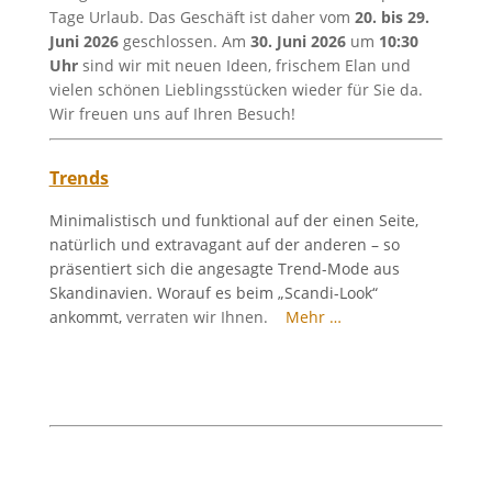
Tage Urlaub. Das Geschäft ist daher vom
20. bis 29.
Juni 2026
geschlossen. Am
30. Juni 2026
um
10:30
Uhr
sind wir mit neuen Ideen, frischem Elan und
vielen schönen Lieblingsstücken wieder für Sie da.
Wir freuen uns auf Ihren Besuch!
Trends
Minimalistisch und funktional auf der einen Seite,
natürlich und extravagant auf der anderen – so
präsentiert sich die angesagte Trend-Mode aus
Skandinavien. Worauf es beim „Scandi-Look“
ankommt,
verraten wir Ihnen.
Mehr …